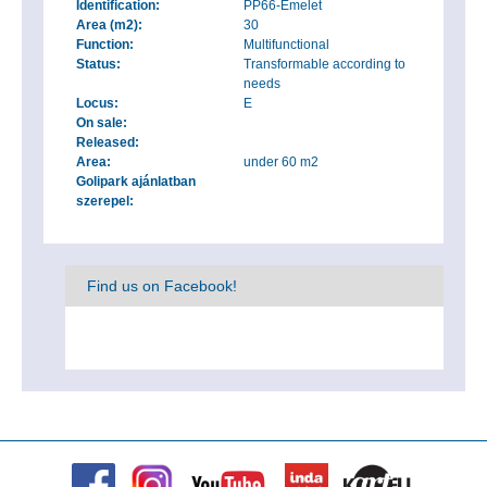
Identification:
PP66-Emelet
Area (m2):
30
Function:
Multifunctional
Status:
Transformable according to
needs
Locus:
E
On sale:
Released:
Area:
under 60 m2
Golipark ajánlatban
szerepel:
Find us on Facebook!