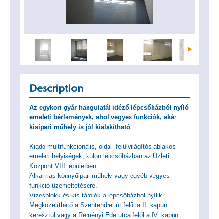
Description
Az egykori gyár hangulatát idéző lépcsőházból nyíló
emeleti bérlemények, ahol vegyes funkciók, akár
kisipari műhely is jól kialakítható.
Kiadó multifunkcionális, oldal- felülvilágítós ablakos
emeleti helyiségek, külön lépcsőházban az Üzleti
Központ VIII. épületben.
Alkalmas könnyűipari műhely vagy egyéb vegyes
funkció üzemeltetésére.
Vizesblokk és kis tárolók a lépcsőházból nyílik.
Megközelíthető a Szentendrei út felől a II. kapun
keresztül vagy a Reményi Ede utca felől a IV. kapun