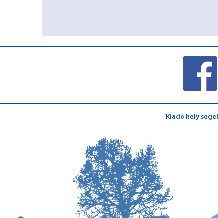
Kiadó helyisége