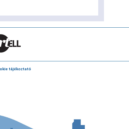
okie tájékoztató