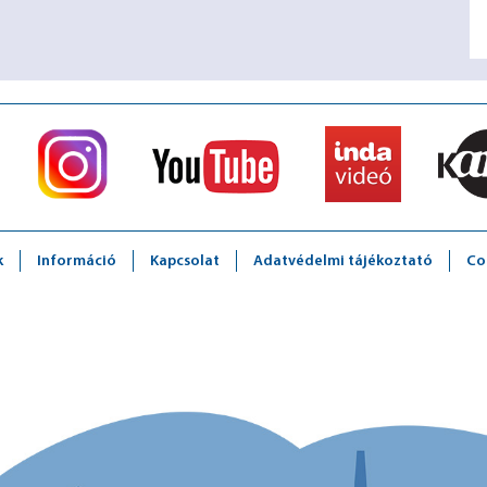
k
Információ
Kapcsolat
Adatvédelmi tájékoztató
Co