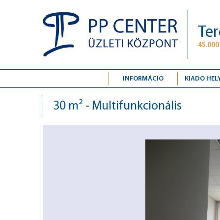
Ter
45.000
INFORMÁCIÓ
KIADÓ HEL
30 m² - Multifunkcionális