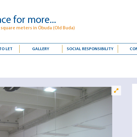
ce for more...
 square meters in Óbuda (Old Buda)
TO LET
GALLERY
SOCIAL RESPONSIBILITY
CO