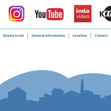
Rooms to let
General information
Location
Contact