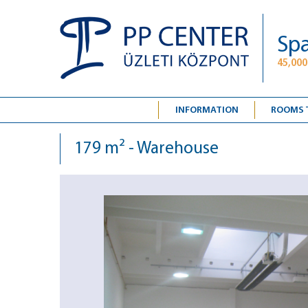
Spa
45,000
INFORMATION
ROOMS 
179 m² - Warehouse