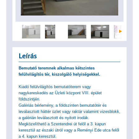
Leírás
Bemutató teremnek alkalmas kétszintes
felülvilágítós tér, kiszolgáló helyiségekkel.
Kiadó felülvilágítós bemutatóterem vagy
nagykereskedés az Üzleti központ VIII. épület
földszintjén.
Galériás bérlemény, a földszinten bemutatótér és
leválasztott háttér üzlet vagy raktár valamint vizesblokk,
a galérián leválasztott és nyitott irodák.
Megközelíthető a Szentendrei út felől a 3. kapun
keresztül az északi útról vagy a Reményi Ede utca felől
a 4. kapun keresztül.